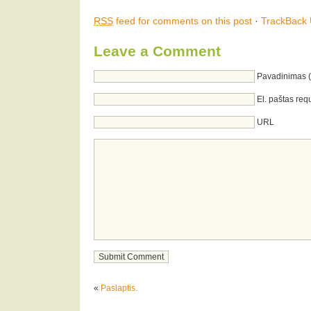
RSS
feed for comments on this post
·
TrackBack
Leave a Comment
Pavadinimas (
El. paštas req
URL
«
Paslaptis.