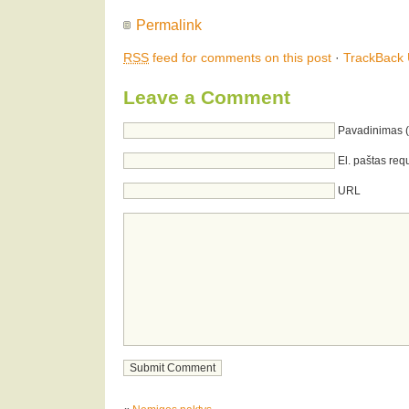
Permalink
RSS
feed for comments on this post
·
TrackBack
Leave a Comment
Pavadinimas (
El. paštas req
URL